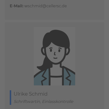
E-Mail:
w
schmid@cellersc.de
Ulrike Schmid
Schriftwartin, Einlasskontrolle