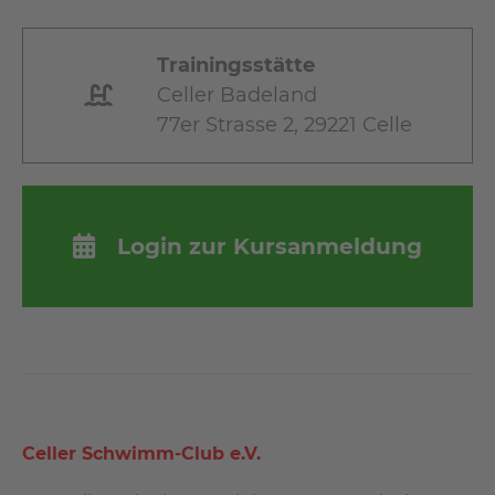
Trainingsstätte
Celler Badeland
77er Strasse 2, 29221 Celle
Login zur Kursanmeldung
Celler Schwimm-Club e.V.