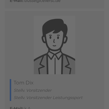
E-Mail:
busse@cellersc.de
Tom Dix
Stellv. Vorsitzender
Stellv. Vorsitzender Leistungssport
E-Mail:
k.A.